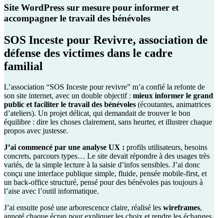
Site WordPress sur mesure pour informer et
accompagner le travail des bénévoles
SOS Inceste pour Revivre, association de
défense des victimes dans le cadre
familial
L’association “SOS Inceste pour revivre” m’a confié la refonte de
son site internet, avec un double objectif :
mieux informer le grand
public et faciliter le travail des bénévoles
(écoutantes, animatrices
d’ateliers). Un projet délicat, qui demandait de trouver le bon
équilibre : dire les choses clairement, sans heurter, et illustrer chaque
propos avec justesse.
J’ai commencé par une analyse UX :
profils utilisateurs, besoins
concrets, parcours types… Le site devait répondre à des usages très
variés, de la simple lecture à la saisie d’infos sensibles. J’ai donc
conçu une interface publique simple, fluide, pensée mobile-first, et
un back-office structuré, pensé pour des bénévoles pas toujours à
l’aise avec l’outil informatique.
J’ai ensuite posé une arborescence claire, réalisé les
wireframes
,
annoté chaque écran pour expliquer les choix et rendre les échanges